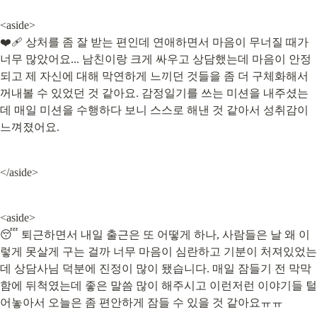
<aside>

❤️‍🩹 상처를 좀 잘 받는 편인데 연애하면서 마음이 무너질 때가 
너무 많았어요... 남친이랑 크게 싸우고 상담했는데 마음이 안정
되고 제 자신에 대해 막연하게 느끼던 것들을 좀 더 구체화해서 
꺼내볼 수 있었던 것 같아요. 감정일기를 쓰는 미션을 내주셨는
데 매일 미션을 수행하다 보니 스스로 해낸 것 같아서 성취감이 
느껴졌어요.
</aside>
<aside>

😴 퇴근하면서 내일 출근은 또 어떻게 하나, 사람들은 날 왜 이
렇게 못살게 구는 걸까 너무 마음이 심란하고 기분이 처져있었는
데 상담사님 덕분에 진정이 많이 됐습니다. 매일 잠들기 전 막막
함에 뒤척였는데 좋은 말씀 많이 해주시고 이런저런 이야기들 털
어놓아서 오늘은 좀 편안하게 잠들 수 있을 것 같아요ㅠㅠ