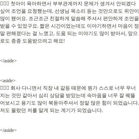
🙍🏻‍♀️ 첫아이 육아하면서 부부관계까지 문제가 생겨서 안되겠다 
싶어 조언을 요청했는데, 선생님 목소리 듣는 것만으로도 위안이 
많이 됐어요. 조근조근 친절하게 말씀해 주셔서 편안하게 조언을 
받을 수 있었구요. 짧은 시간이었는데도 이야기하면서 마음이 정
말 편해졌다는 걸 느꼈고, 도움 되는 이야기도 많이 받아서, 앞으
로도 종종 도움받으려고 해요!
</aside>
<aside>

🧏🏻‍♂️ 회사 다니면서 직장 내 갈등 때문에 뭔가 스스로 너무 무너
지는 것만 같아서 심리 상담을 받았는데 속마음을 너무 잘 꿰뚫
어보시고 용기도 많이 북돋아주셔서 정말 많은 힘이 되었습니다. 
저도 몰랐던 저를 알게 되는 계기가 되었습니다.
</aside>