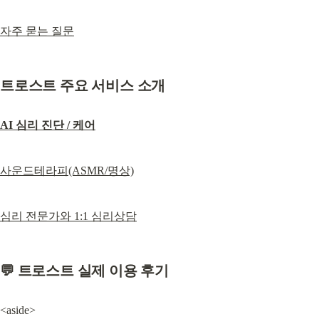
자주 묻는 질문
트로스트 주요 서비스 소개
AI 심리 진단 / 케어
사운드테라피(ASMR/명상)
심리 전문가와 1:1 심리상담
💬 트로스트 실제 이용 후기
<aside>
